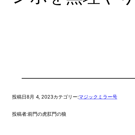
投稿日
8月 4, 2023
カテゴリー:
マジックミラー号
投稿者:
前門の虎肛門の狼