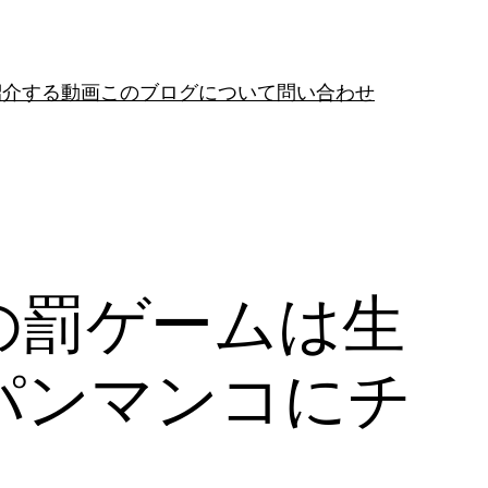
紹介する動画
このブログについて
問い合わせ
の罰ゲームは生
パンマンコにチ