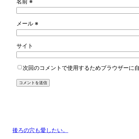
名前
※
メール
※
サイト
次回のコメントで使用するためブラウザーに
後ろの穴も愛したい。