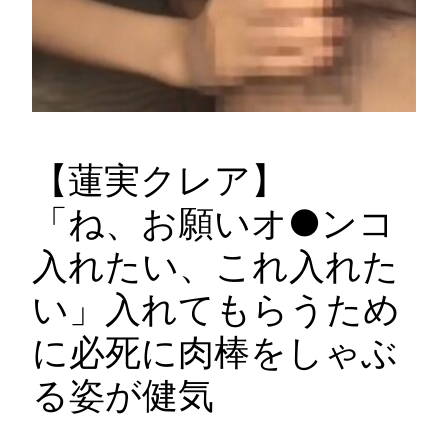
【蓮実クレア】
「ね、お願いオ●ンコ
入れたい、これ入れた
い」入れてもらうため
に必死に肉棒をしゃぶ
る姿が健気