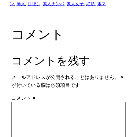
ン
, 
挿入
, 
目隠し
, 
素人ナンパ
, 
素人女子
, 
絶頂
, 
電マ
コメント
コメントを残す
メールアドレスが公開されることはありません。
※
が付いている欄は必須項目です
コメント
※