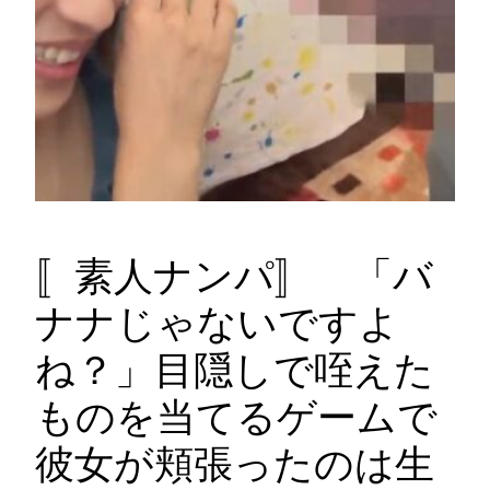
〚素人ナンパ〛 「バ
ナナじゃないですよ
ね？」目隠しで咥えた
ものを当てるゲームで
彼女が頬張ったのは生