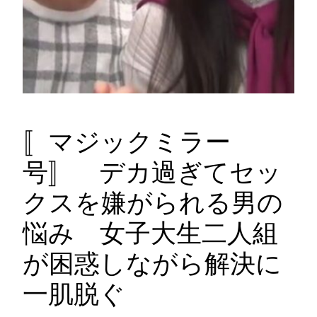
〚マジックミラー
号〛 デカ過ぎてセッ
クスを嫌がられる男の
悩み 女子大生二人組
が困惑しながら解決に
一肌脱ぐ