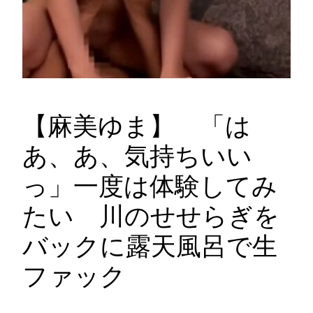
【麻美ゆま】 「は
あ、あ、気持ちいい
っ」一度は体験してみ
たい 川のせせらぎを
バックに露天風呂で生
ファック