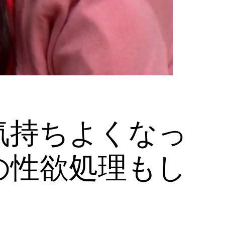
気持ちよくなっ
の性欲処理もし