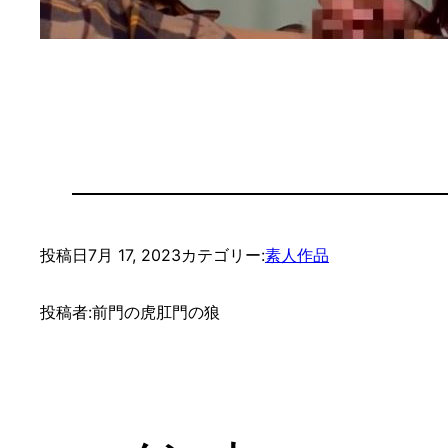
投稿日
7月 17, 2023
カテゴリー:
素人作品
投稿者:
前門の虎肛門の狼