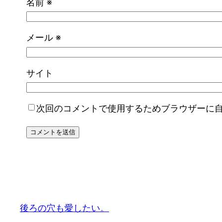
名前
※
メール
※
サイト
次回のコメントで使用するためブラウザーに
後ろの穴も愛したい。