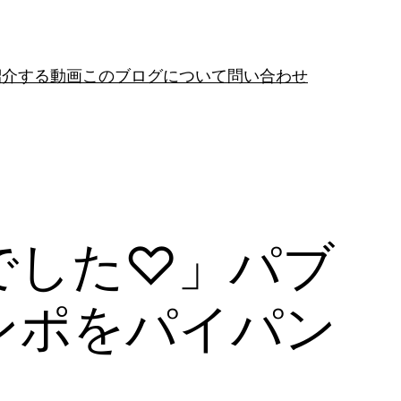
紹介する動画
このブログについて
問い合わせ
でした♡」パブ
ンポをパイパン