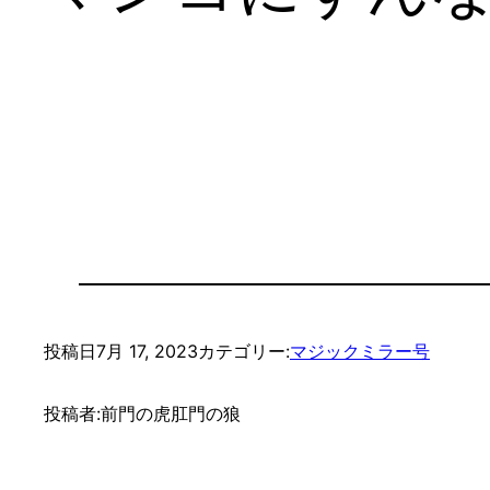
投稿日
7月 17, 2023
カテゴリー:
マジックミラー号
投稿者:
前門の虎肛門の狼