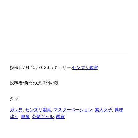
投稿日
7月 15, 2023
カテゴリー:
センズリ鑑賞
投稿者:
前門の虎肛門の狼
タグ:
ガン見
, 
センズリ鑑賞
, 
マスターベーション
, 
素人女子
, 
興味
津々
, 
興奮
, 
茶髪ギャル
, 
鑑賞