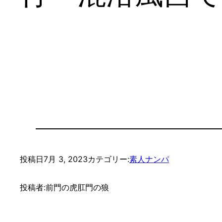
投稿日
7月 3, 2023
カテゴリー:
素人ナンパ
投稿者:
前門の虎肛門の狼