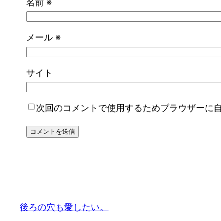
名前
※
メール
※
サイト
次回のコメントで使用するためブラウザーに
後ろの穴も愛したい。