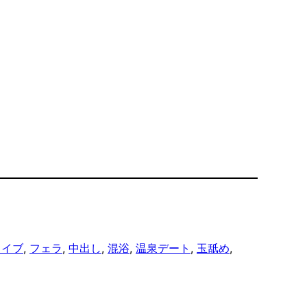
ライブ
, 
フェラ
, 
中出し
, 
混浴
, 
温泉デート
, 
玉舐め
, 