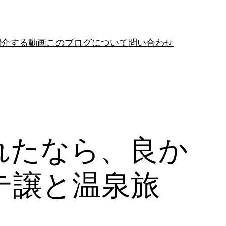
紹介する動画
このブログについて
問い合わせ
れたなら、良か
テ譲と温泉旅