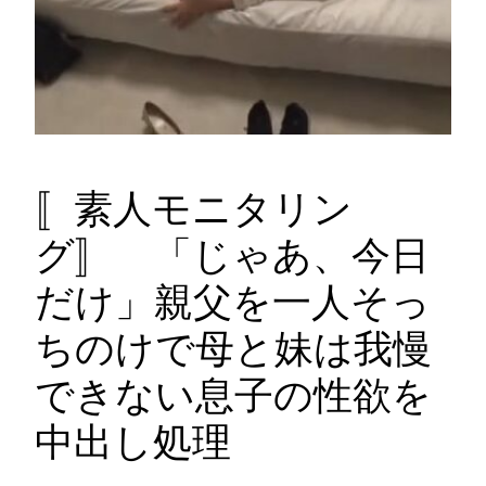
〚素人モニタリン
グ〛 「じゃあ、今日
だけ」親父を一人そっ
ちのけで母と妹は我慢
できない息子の性欲を
中出し処理