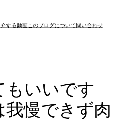
紹介する動画
このブログについて
問い合わせ
てもいいです
は我慢できず肉