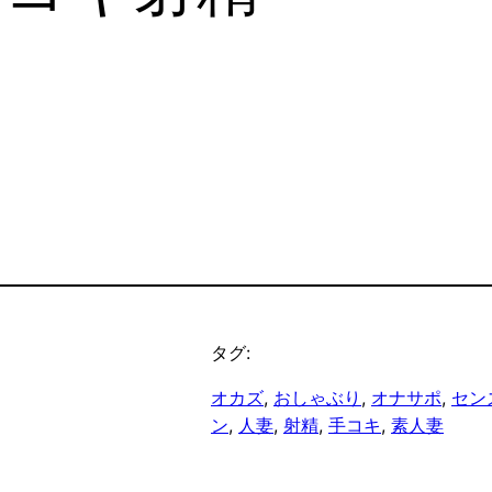
タグ:
オカズ
, 
おしゃぶり
, 
オナサポ
, 
セン
ン
, 
人妻
, 
射精
, 
手コキ
, 
素人妻