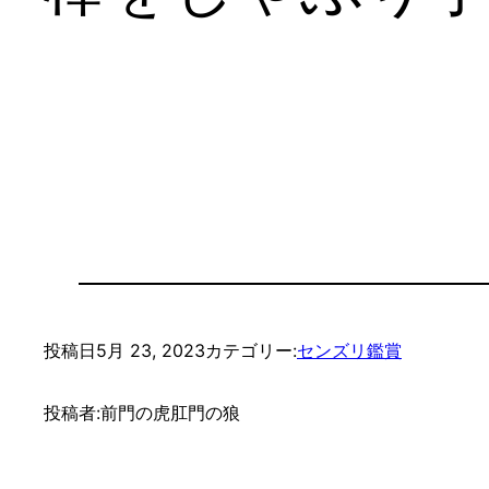
投稿日
5月 23, 2023
カテゴリー:
センズリ鑑賞
投稿者:
前門の虎肛門の狼