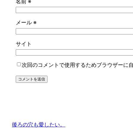
名前
※
メール
※
サイト
次回のコメントで使用するためブラウザーに
後ろの穴も愛したい。