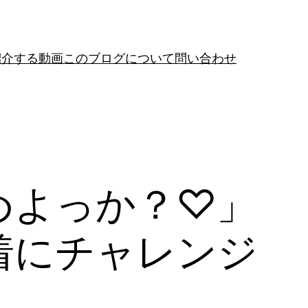
紹介する動画
このブログについて
問い合わせ
めよっか？♡」
着にチャレンジ