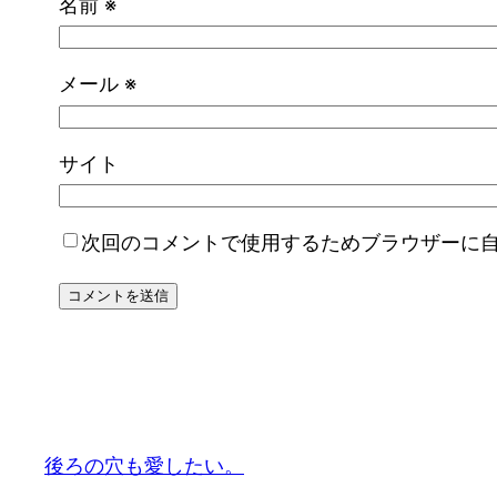
名前
※
メール
※
サイト
次回のコメントで使用するためブラウザーに
後ろの穴も愛したい。