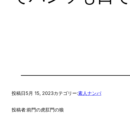
投稿日
5月 15, 2023
カテゴリー:
素人ナンパ
投稿者:
前門の虎肛門の狼