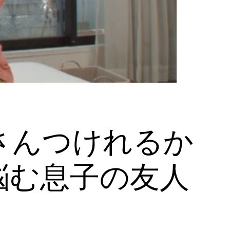
さんつけれるか
悩む息子の友人