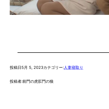
投稿日
5月 5, 2023
カテゴリー:
人妻寝取り
投稿者:
前門の虎肛門の狼