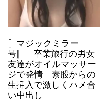
〚マジックミラー
号〛 卒業旅行の男女
友達がオイルマッサー
ジで発情 素股からの
生挿入で激しくハメ合
い中出し