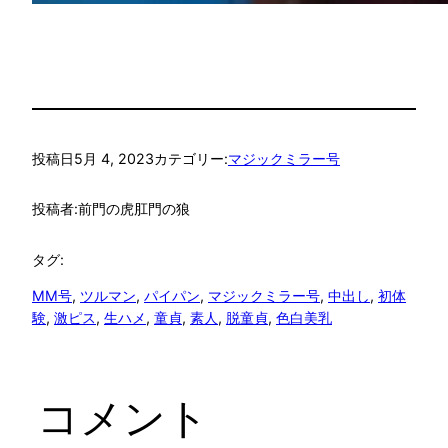
投稿日
5月 4, 2023
カテゴリー:
マジックミラー号
投稿者:
前門の虎肛門の狼
タグ:
MM号
, 
ツルマン
, 
パイパン
, 
マジックミラー号
, 
中出し
, 
初体
験
, 
激ピス
, 
生ハメ
, 
童貞
, 
素人
, 
脱童貞
, 
色白美乳
コメント