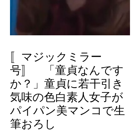
〚マジックミラー
号〛 「童貞なんです
か？」童貞に若干引き
気味の色白素人女子が
パイパン美マンコで生
筆おろし