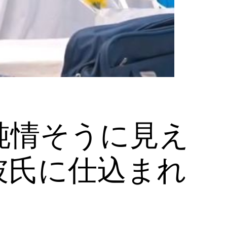
純情そうに見え
彼氏に仕込まれ