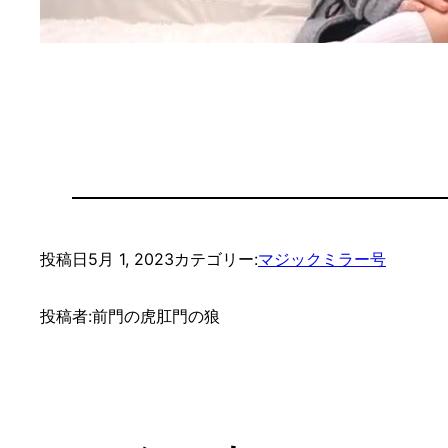
投稿日
5月 1, 2023
カテゴリー:
マジックミラー号
投稿者:
前門の虎肛門の狼