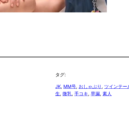
タグ:
JK
, 
MM号
, 
おしゃぶり
, 
ツインテー
生
, 
微乳
, 
手コキ
, 
早漏
, 
素人