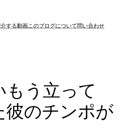
紹介する動画
このブログについて
問い合わせ
いもう立って
た彼のチンポが