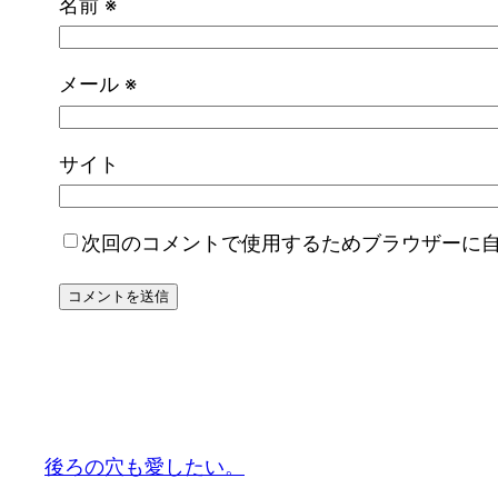
名前
※
メール
※
サイト
次回のコメントで使用するためブラウザーに
後ろの穴も愛したい。