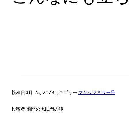
投稿日
4月 25, 2023
カテゴリー:
マジックミラー号
投稿者:
前門の虎肛門の狼