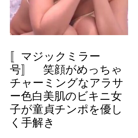
〚マジックミラー
号〛 笑顔がめっちゃ
チャーミングなアラサ
ー色白美肌のビキニ女
子が童貞チンポを優し
く手解き