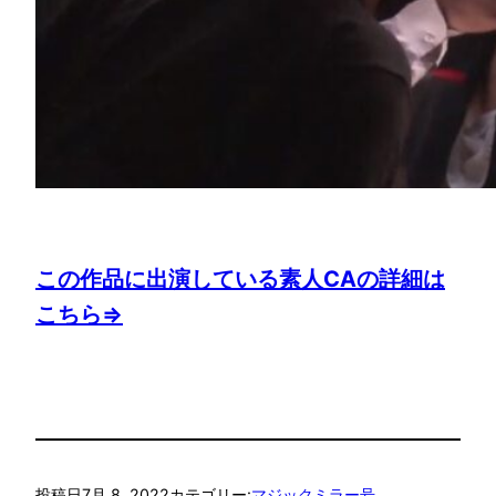
この作品に出演している素人CAの詳細は
こちら⇒
投稿日
7月 8, 2022
カテゴリー:
マジックミラー号