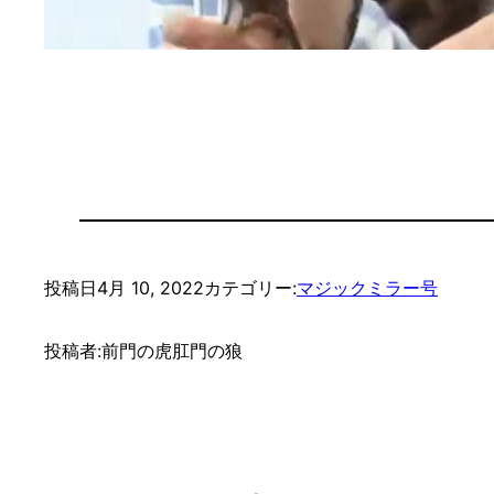
投稿日
4月 10, 2022
カテゴリー:
マジックミラー号
投稿者:
前門の虎肛門の狼