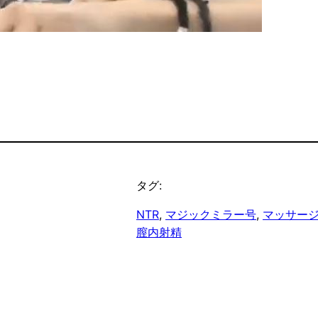
タグ:
NTR
, 
マジックミラー号
, 
マッサー
膣内射精