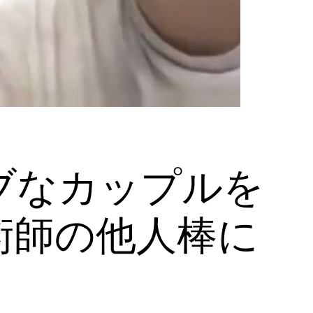
ブなカップルを
術師の他人棒に