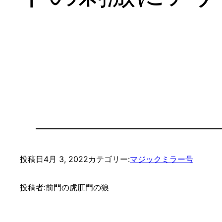
投稿日
4月 3, 2022
カテゴリー:
マジックミラー号
投稿者:
前門の虎肛門の狼