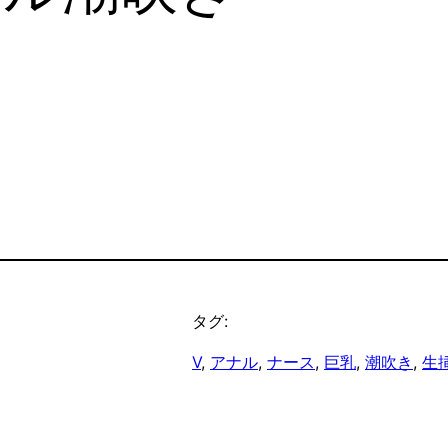
タグ:
V
, 
アナル
, 
ナース
, 
巨乳
, 
潮吹き
, 
生