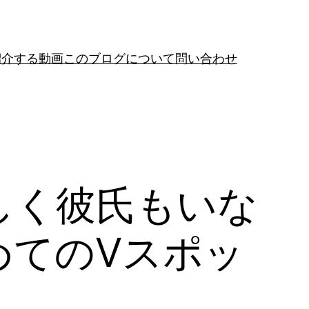
紹介する動画
このブログについて
問い合わせ
しく彼氏もいな
めてのVスポッ