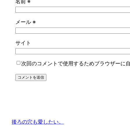
名前
※
メール
※
サイト
次回のコメントで使用するためブラウザーに
後ろの穴も愛したい。