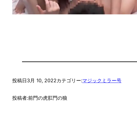
投稿日
3月 10, 2022
カテゴリー:
マジックミラー号
投稿者:
前門の虎肛門の狼