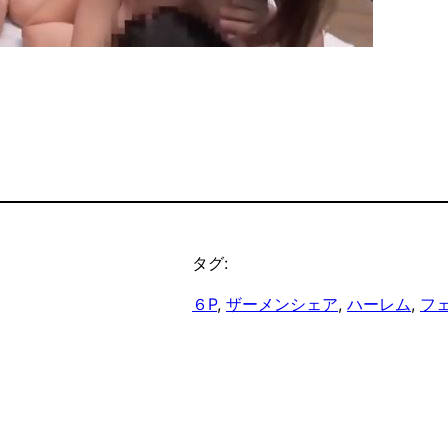
タグ:
６P
, 
ザーメンシェア
, 
ハーレム
, 
フ