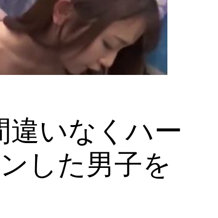
間違いなくハー
ナンした男子を