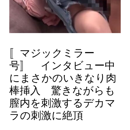
〚マジックミラー
号〛 インタビュー中
にまさかのいきなり肉
棒挿入 驚きながらも
膣内を刺激するデカマ
ラの刺激に絶頂